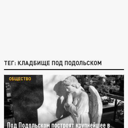
ТЕГ: КЛАДБИЩЕ ПОД ПОДОЛЬСКОМ
ОБЩЕСТВО
Под Подольском построят крупнейшее в