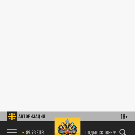
18+
АВТОРИЗАЦИЯ
89.93 EUR
ПОДМОСКОВЬЕ