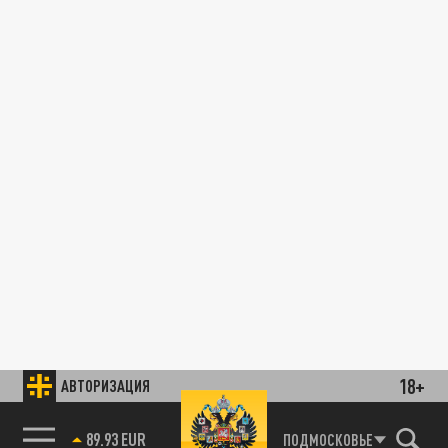
18+
АВТОРИЗАЦИЯ
89.93 EUR
ПОДМОСКОВЬЕ