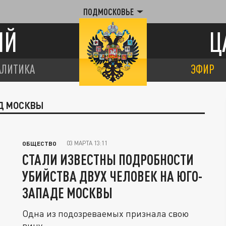
ПОДМОСКОВЬЕ
ИЙ
Ц
АЛИТИКА
ЭФИР
АД МОСКВЫ
03 МАРТА 13:11
ОБЩЕСТВО
СТАЛИ ИЗВЕСТНЫ ПОДРОБНОСТИ
УБИЙСТВА ДВУХ ЧЕЛОВЕК НА ЮГО-
ЗАПАДЕ МОСКВЫ
Одна из подозреваемых признала свою
вину.