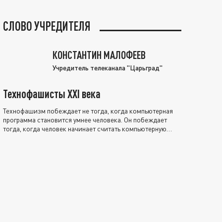
СЛОВО УЧРЕДИТЕЛЯ
КОНСТАНТИН МАЛОФЕЕВ
Учредитель телеканала "Царьград"
Технофашисты XXI века
Технофашизм побеждает не тогда, когда компьютерная
программа становится умнее человека. Он побеждает
тогда, когда человек начинает считать компьютерную
программу нравственно выше себя.