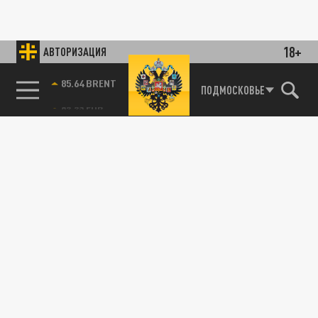
18+
АВТОРИЗАЦИЯ
85.64 BRENT
ПОДМОСКОВЬЕ
ОБЩЕСТВО
Алла Пугачева заплатила 8 миллионов за
перелет в Москву