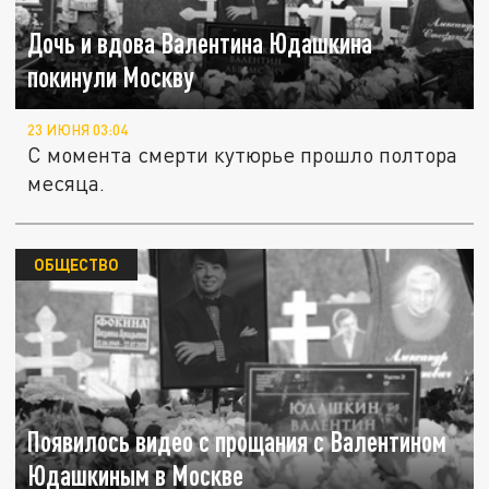
Дочь и вдова Валентина Юдашкина
покинули Москву
23 ИЮНЯ 03:04
С момента смерти кутюрье прошло полтора
месяца.
ОБЩЕСТВО
Появилось видео с прощания с Валентином
Юдашкиным в Москве