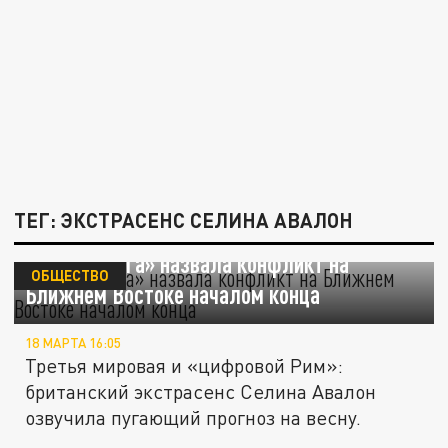
ТЕГ: ЭКСТРАСЕНС СЕЛИНА АВАЛОН
«Новая Ванга» назвала конфликт на
ОБЩЕСТВО
Ближнем Востоке началом конца
18 МАРТА 16:05
Третья мировая и «цифровой Рим»:
британский экстрасенс Селина Авалон
озвучила пугающий прогноз на весну.