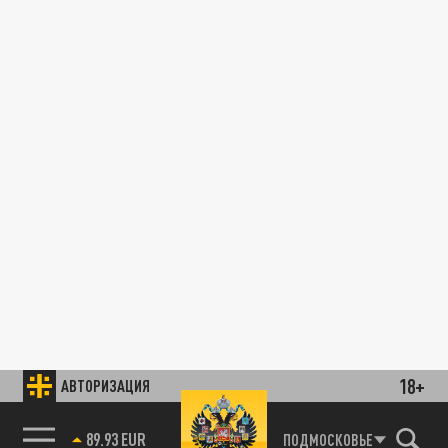
18+
АВТОРИЗАЦИЯ
89.93 EUR
ПОДМОСКОВЬЕ