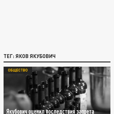
ТЕГ: ЯКОВ ЯКУБОВИЧ
ОБЩЕСТВО
Якубович оценил последствия запрета