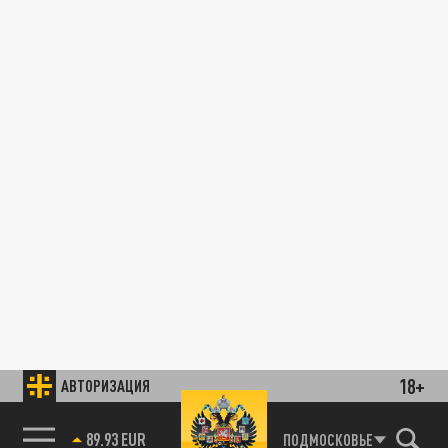
18+
АВТОРИЗАЦИЯ
89.93 EUR
ПОДМОСКОВЬЕ