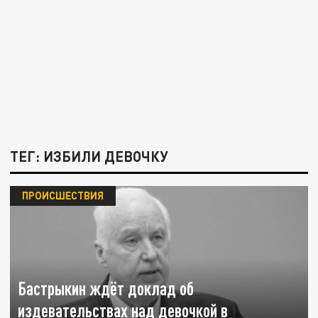
ТЕГ: ИЗБИЛИ ДЕВОЧКУ
ПРОИСШЕСТВИЯ
Бастрыкин ждёт доклад об
издевательствах над девочкой в