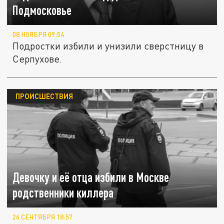
Подмосковье
08 НОЯБРЯ 09:54
Подростки избили и унизили сверстницу в
Серпухове.
ПРОИСШЕСТВИЯ
Девочку и её отца избили в Москве
родственники киллера
26 СЕНТЯБРЯ 18:57