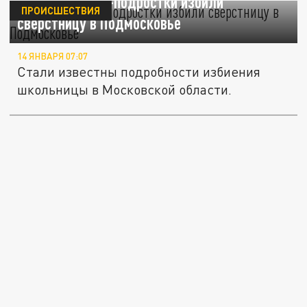
За что девочки-подростки избили
ПРОИСШЕСТВИЯ
сверстницу в Подмосковье
14 ЯНВАРЯ 07:07
Стали известны подробности избиения
школьницы в Московской области.