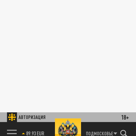
18+
АВТОРИЗАЦИЯ
89.93 EUR
ПОДМОСКОВЬЕ