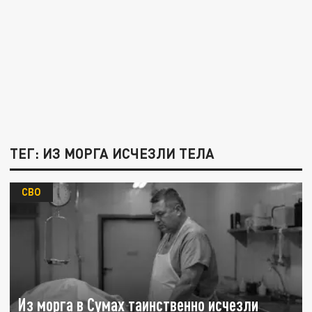
ТЕГ: ИЗ МОРГА ИСЧЕЗЛИ ТЕЛА
СВО
Из морга в Сумах таинственно исчезли