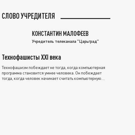
СЛОВО УЧРЕДИТЕЛЯ
КОНСТАНТИН МАЛОФЕЕВ
Учредитель телеканала "Царьград"
Технофашисты XXI века
Технофашизм побеждает не тогда, когда компьютерная
программа становится умнее человека. Он побеждает
тогда, когда человек начинает считать компьютерную
программу нравственно выше себя.