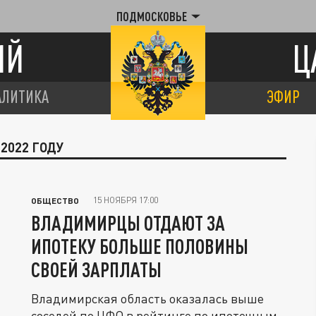
ПОДМОСКОВЬЕ
ИЙ
Ц
АЛИТИКА
ЭФИР
 2022 ГОДУ
15 НОЯБРЯ 17:00
ОБЩЕСТВО
ВЛАДИМИРЦЫ ОТДАЮТ ЗА
ИПОТЕКУ БОЛЬШЕ ПОЛОВИНЫ
СВОЕЙ ЗАРПЛАТЫ
Владимирская область оказалась выше
соседей по ЦФО в рейтинге по ипотечным