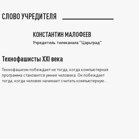
СЛОВО УЧРЕДИТЕЛЯ
КОНСТАНТИН МАЛОФЕЕВ
Учредитель телеканала "Царьград"
Технофашисты XXI века
Технофашизм побеждает не тогда, когда компьютерная
программа становится умнее человека. Он побеждает
тогда, когда человек начинает считать компьютерную
программу нравственно выше себя.