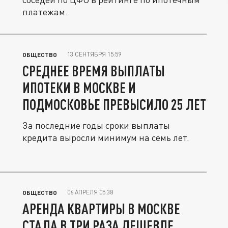
платежам.
13 СЕНТЯБРЯ 15:59
ОБЩЕСТВО
СРЕДНЕЕ ВРЕМЯ ВЫПЛАТЫ
ИПОТЕКИ В МОСКВЕ И
ПОДМОСКОВЬЕ ПРЕВЫСИЛО 25 ЛЕТ
За последние годы сроки выплаты
кредита выросли минимум на семь лет.
06 АПРЕЛЯ 05:38
ОБЩЕСТВО
АРЕНДА КВАРТИРЫ В МОСКВЕ
СТАЛА В ТРИ РАЗА ДЕШЕВЛЕ