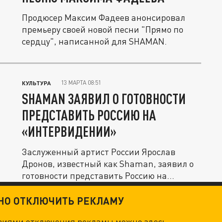
Продюсер Максим Фадеев анонсировал
премьеру своей новой песни "Прямо по
сердцу", написанной для SHAMAN.
13 МАРТА 08:51
КУЛЬТУРА
SHAMAN ЗАЯВИЛ О ГОТОВНОСТИ
ПРЕДСТАВИТЬ РОССИЮ НА
«ИНТЕРВИДЕНИИ»
Заслуженный артист России Ярослав
Дронов, известный как Shaman, заявил о
готовности представить Россию на...
ТНО ОТКЛЮЧИТЬ РЕКЛАМУ
овиями отключения рекламы можно
здесь