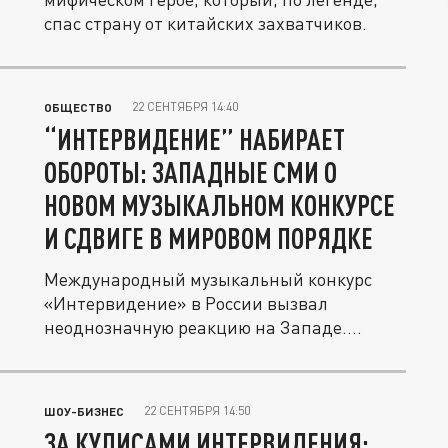
спас страну от китайских захватчиков.
22 СЕНТЯБРЯ 14:40
ОБЩЕСТВО
“ИНТЕРВИДЕНИЕ” НАБИРАЕТ
ОБОРОТЫ: ЗАПАДНЫЕ СМИ О
НОВОМ МУЗЫКАЛЬНОМ КОНКУРСЕ
И СДВИГЕ В МИРОВОМ ПОРЯДКЕ
Международный музыкальный конкурс
«Интервидение» в России вызвал
неоднозначную реакцию на Западе.
Публикуем...
22 СЕНТЯБРЯ 14:50
ШОУ-БИЗНЕС
ЗА КУЛИСАМИ ИНТЕРВИДЕНИЯ: