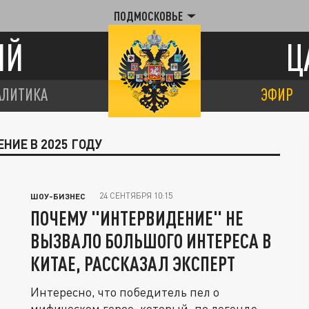
ПОДМОСКОВЬЕ
ИЙ
Ц
АЛИТИКА
ЭФИР
НИЕ В 2025 ГОДУ
24 СЕНТЯБРЯ 10:15
ШОУ-БИЗНЕС
ПОЧЕМУ "ИНТЕРВИДЕНИЕ" НЕ
ВЫЗВАЛО БОЛЬШОГО ИНТЕРЕСА В
КИТАЕ, РАССКАЗАЛ ЭКСПЕРТ
Интересно, что победитель пел о
мифическом герое, который, по легенде,