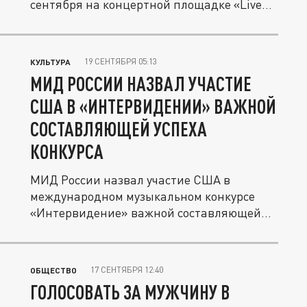
сентября на концертной площадке «Live
Арена»...
19 СЕНТЯБРЯ 05:13
КУЛЬТУРА
МИД РОССИИ НАЗВАЛ УЧАСТИЕ
США В «ИНТЕРВИДЕНИИ» ВАЖНОЙ
СОСТАВЛЯЮЩЕЙ УСПЕХА
КОНКУРСА
МИД России назвал участие США в
международном музыкальном конкурсе
«Интервидение» важной составляющей
успеха...
17 СЕНТЯБРЯ 12:40
ОБЩЕСТВО
ГОЛОСОВАТЬ ЗА МУЖЧИНУ В