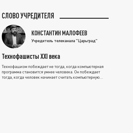
СЛОВО УЧРЕДИТЕЛЯ
КОНСТАНТИН МАЛОФЕЕВ
Учредитель телеканала "Царьград"
Технофашисты XXI века
Технофашизм побеждает не тогда, когда компьютерная
программа становится умнее человека. Он побеждает
тогда, когда человек начинает считать компьютерную
программу нравственно выше себя.