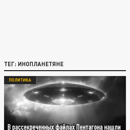
ТЕГ: ИНОПЛАНЕТЯНЕ
ПОЛИТИКА
В рассекреченных файлах Пентагона нашли