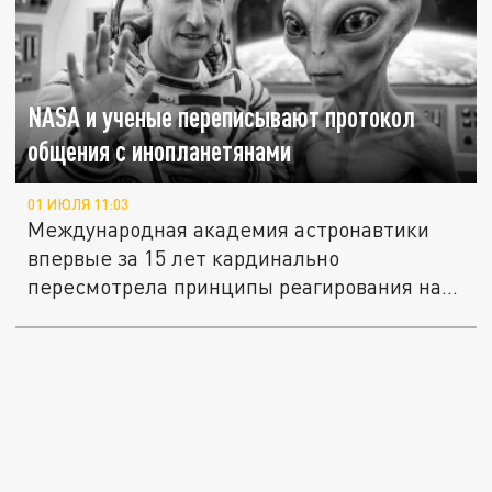
NASA и ученые переписывают протокол
общения с инопланетянами
01 ИЮЛЯ 11:03
Международная академия астронавтики
впервые за 15 лет кардинально
пересмотрела принципы реагирования на...