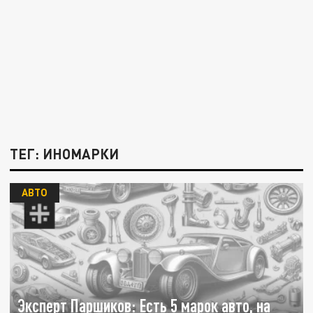
ТЕГ: ИНОМАРКИ
АВТО
Эксперт Паршиков: Есть 5 марок авто, на