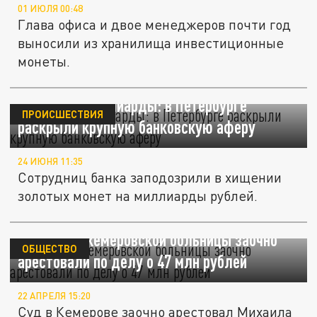
01 ИЮЛЯ 00:48
Глава офиса и двое менеджеров почти год
выносили из хранилища инвестиционные
монеты.
Золото на миллиарды: в Петербурге
ПРОИСШЕСТВИЯ
раскрыли крупную банковскую аферу
24 ИЮНЯ 11:35
Сотрудниц банка заподозрили в хищении
золотых монет на миллиарды рублей.
Главврача кемеровской больницы заочно
ОБЩЕСТВО
арестовали по делу о 47 млн рублей
22 АПРЕЛЯ 15:20
Суд в Кемерове заочно арестовал Михаила