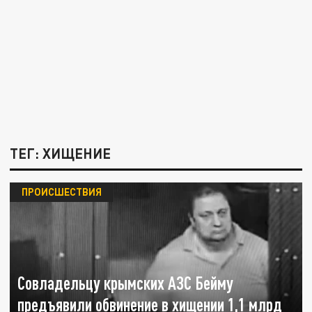
ТЕГ: ХИЩЕНИЕ
ПРОИСШЕСТВИЯ
Совладельцу крымских АЗС Бейму
предъявили обвинение в хищении 1,1 млрд