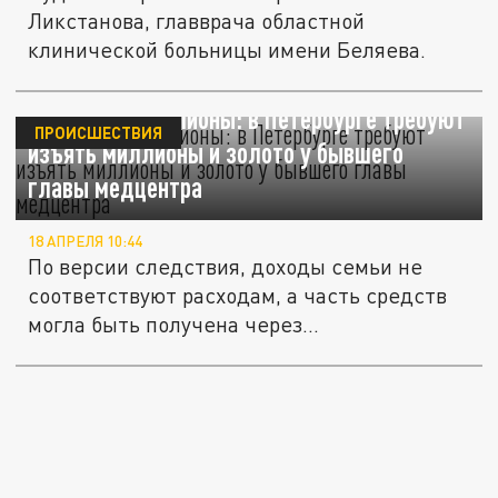
Ликстанова, главврача областной
клинической больницы имени Беляева.
Активы на миллионы: в Петербурге требуют
ПРОИСШЕСТВИЯ
изъять миллионы и золото у бывшего
главы медцентра
18 АПРЕЛЯ 10:44
По версии следствия, доходы семьи не
соответствуют расходам, а часть средств
могла быть получена через...