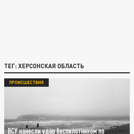
ТЕГ: ХЕРСОНСКАЯ ОБЛАСТЬ
ПРОИСШЕСТВИЯ
ВСУ нанесли удар беспилотником по