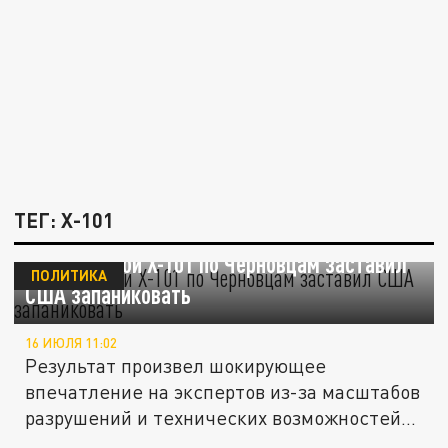
ТЕГ: Х-101
Удар ракетой Х-101 по Черновцам заставил
ПОЛИТИКА
США запаниковать
16 ИЮЛЯ 11:02
Результат произвел шокирующее
впечатление на экспертов из-за масштабов
разрушений и технических возможностей...