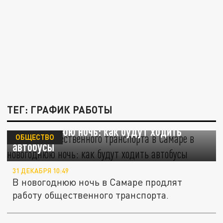
ТЕГ: ГРАФИК РАБОТЫ
Работа общественного транспорта в Самаре
в новогоднюю ночь: как будут ходить
ОБЩЕСТВО
автобусы
31 ДЕКАБРЯ 10:49
В новогоднюю ночь в Самаре продлят
работу общественного транспорта.