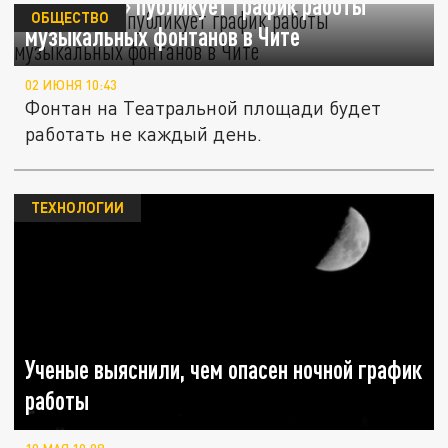
«Царьград» публикует график работы
ОБЩЕСТВО
музыкальных фонтанов в Чите
02 ИЮНЯ 10:43
Фонтан на Театральной площади будет
работать не каждый день.
ТЕХНОЛОГИИ
Ученые выяснили, чем опасен ночной график
работы