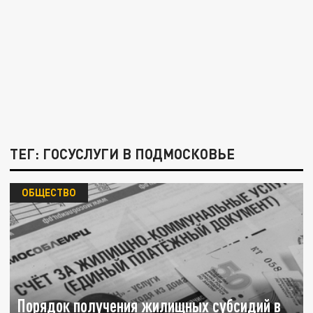
ТЕГ: ГОСУСЛУГИ В ПОДМОСКОВЬЕ
ОБЩЕСТВО
Порядок получения жилищных субсидий в