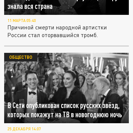
знала вся страна
11 МАРТА 05:40
Причиной смерти народной артистки
России стал оторвавшийся тромб.
ОБЩЕСТВО
В Сети опубликован список русских звёзд,
которых покажут на ТВ в новогоднюю ночь
25 ДЕКАБРЯ 14:07