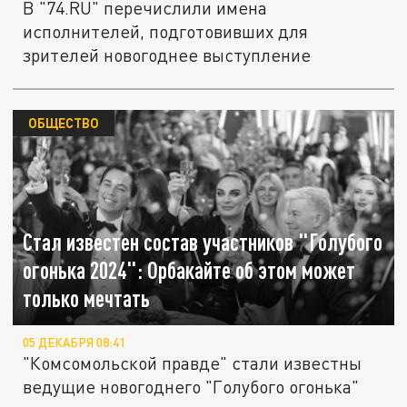
В "74.RU" перечислили имена
исполнителей, подготовивших для
зрителей новогоднее выступление
ОБЩЕСТВО
Стал известен состав участников "Голубого
огонька 2024": Орбакайте об этом может
только мечтать
05 ДЕКАБРЯ 08:41
"Комсомольской правде" стали известны
ведущие новогоднего "Голубого огонька"