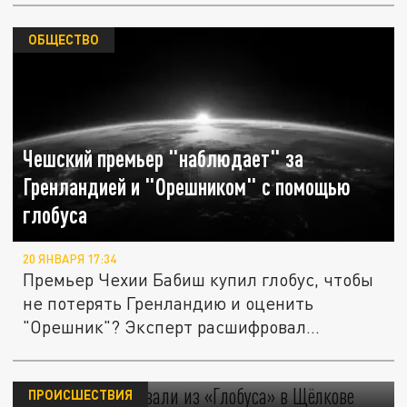
ОБЩЕСТВО
Чешский премьер "наблюдает" за
Гренландией и "Орешником" с помощью
глобуса
20 ЯНВАРЯ 17:34
Премьер Чехии Бабиш купил глобус, чтобы
не потерять Гренландию и оценить
"Орешник"? Эксперт расшифровал...
Людей эвакуировали из «Глобуса» в
Щёлкове
ПРОИСШЕСТВИЯ