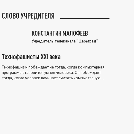
СЛОВО УЧРЕДИТЕЛЯ
КОНСТАНТИН МАЛОФЕЕВ
Учредитель телеканала "Царьград"
Технофашисты XXI века
Технофашизм побеждает не тогда, когда компьютерная
программа становится умнее человека. Он побеждает
тогда, когда человек начинает считать компьютерную
программу нравственно выше себя.