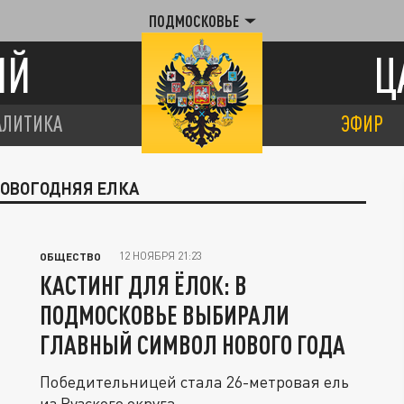
ПОДМОСКОВЬЕ
ИЙ
Ц
АЛИТИКА
ЭФИР
НОВОГОДНЯЯ ЕЛКА
12 НОЯБРЯ 21:23
ОБЩЕСТВО
КАСТИНГ ДЛЯ ЁЛОК: В
ПОДМОСКОВЬЕ ВЫБИРАЛИ
ГЛАВНЫЙ СИМВОЛ НОВОГО ГОДА
Победительницей стала 26-метровая ель
из Рузского округа.