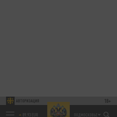
18+
АВТОРИЗАЦИЯ
89.93 EUR
ПОДМОСКОВЬЕ