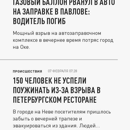
ГАЗОВЫЙ БАЛЛОН РВАНУЛ В АВТО
НА ЗАПРАВКЕ В ПАВЛОВЕ:
ВОДИТЕЛЬ ПОГИБ
Мощный взрыв на автозаправочном
комплексе в вечернее время потряс город
на Оке.
07 ФЕВРАЛЯ 07:28
ПРОИСШЕСТВИЯ
150 ЧЕЛОВЕК НЕ УСПЕЛИ
ПОУЖИНАТЬ ИЗ-ЗА ВЗРЫВА В
ПЕТЕРБУРГСКОМ РЕСТОРАНЕ
В городе на Неве посетителям пришлось
забыть о вечерней трапезе и
эвакуироваться из здания. Людей