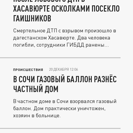
ХАСАВЮРТЕ ОСКОЛКАМИ ПОСЕКЛО
ГАИШНИКОВ
Смертельное ДТП с взрывом произошло в
дагестанском Хасавюрте. Два человека
погибли, сотрудники ГИБДД ранены...
20 ДЕКАБРЯ 12:06
ПРОИСШЕСТВИЯ
В СОЧИ ГАЗОВЫЙ БАЛЛОН РАЗНЁС
ЧАСТНЫЙ ДОМ
В частном доме в Сочи взорвался газовый
баллон. Дом практически уничтожен,
хозяин в больнице.