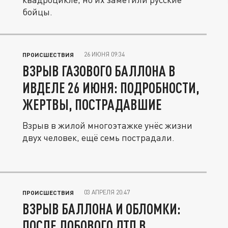
бойцы.
26 ИЮНЯ 09:34
ПРОИСШЕСТВИЯ
ВЗРЫВ ГАЗОВОГО БАЛЛОНА В
ИВДЕЛЕ 26 ИЮНЯ: ПОДРОБНОСТИ,
ЖЕРТВЫ, ПОСТРАДАВШИЕ
Взрыв в жилой многоэтажке унёс жизни
двух человек, ещё семь пострадали.
03 АПРЕЛЯ 20:47
ПРОИСШЕСТВИЯ
ВЗРЫВ БАЛЛОНА И ОБЛОМКИ:
ПОСЛЕ ЛОБОВОГО ДТП В