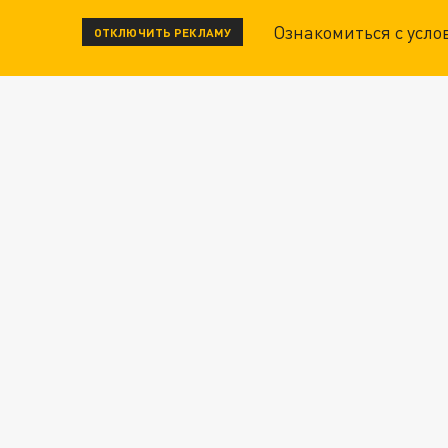
Ознакомиться с усл
ОТКЛЮЧИТЬ РЕКЛАМУ