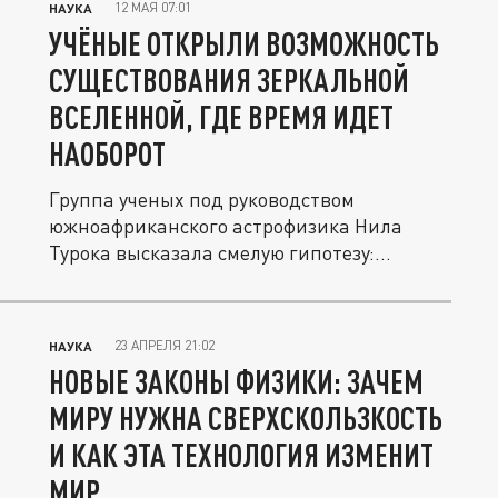
12 МАЯ 07:01
НАУКА
УЧЁНЫЕ ОТКРЫЛИ ВОЗМОЖНОСТЬ
СУЩЕСТВОВАНИЯ ЗЕРКАЛЬНОЙ
ВСЕЛЕННОЙ, ГДЕ ВРЕМЯ ИДЕТ
НАОБОРОТ
Группа ученых под руководством
южноафриканского астрофизика Нила
Турока высказала смелую гипотезу:
существует...
23 АПРЕЛЯ 21:02
НАУКА
НОВЫЕ ЗАКОНЫ ФИЗИКИ: ЗАЧЕМ
МИРУ НУЖНА СВЕРХСКОЛЬЗКОСТЬ
И КАК ЭТА ТЕХНОЛОГИЯ ИЗМЕНИТ
МИР