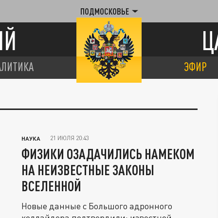
ПОДМОСКОВЬЕ
ИЙ
Ц
АЛИТИКА
ЭФИР
21 ИЮЛЯ 20:43
НАУКА
ФИЗИКИ ОЗАДАЧИЛИСЬ НАМЕКОМ
НА НЕИЗВЕСТНЫЕ ЗАКОНЫ
ВСЕЛЕННОЙ
Новые данные с Большого адронного
коллайдера подтвердили: известной