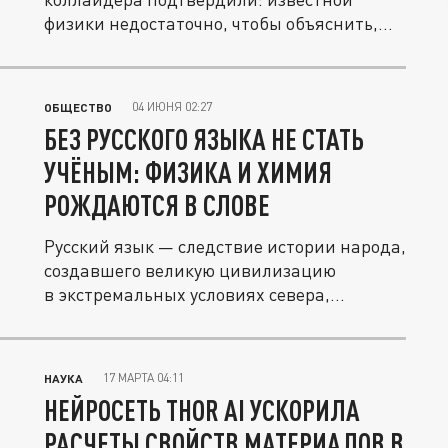
физики недостаточно, чтобы объяснить,
куда...
04 ИЮНЯ 02:27
ОБЩЕСТВО
БЕЗ РУССКОГО ЯЗЫКА НЕ СТАТЬ
УЧЁНЫМ: ФИЗИКА И ХИМИЯ
РОЖДАЮТСЯ В СЛОВЕ
Русский язык — следствие истории народа,
создавшего великую цивилизацию
в экстремальных условиях севера,...
17 МАРТА 04:11
НАУКА
НЕЙРОСЕТЬ THOR AI УСКОРИЛА
РАСЧЕТЫ СВОЙСТВ МАТЕРИАЛОВ В