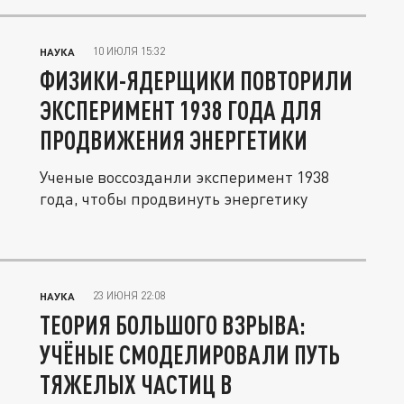
10 ИЮЛЯ 15:32
НАУКА
ФИЗИКИ-ЯДЕРЩИКИ ПОВТОРИЛИ
ЭКСПЕРИМЕНТ 1938 ГОДА ДЛЯ
ПРОДВИЖЕНИЯ ЭНЕРГЕТИКИ
Ученые воссозданли эксперимент 1938
года, чтобы продвинуть энергетику
23 ИЮНЯ 22:08
НАУКА
ТЕОРИЯ БОЛЬШОГО ВЗРЫВА:
УЧЁНЫЕ СМОДЕЛИРОВАЛИ ПУТЬ
ТЯЖЕЛЫХ ЧАСТИЦ В