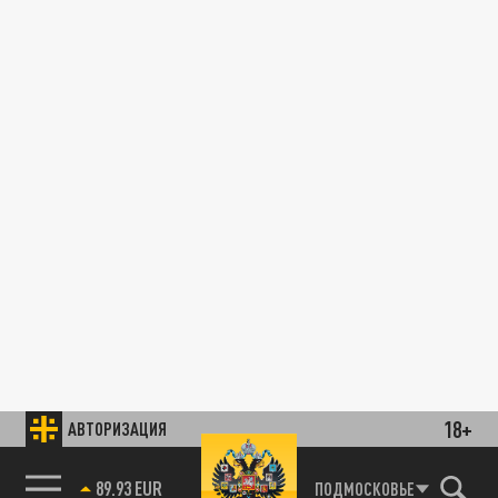
18+
АВТОРИЗАЦИЯ
89.93 EUR
ПОДМОСКОВЬЕ