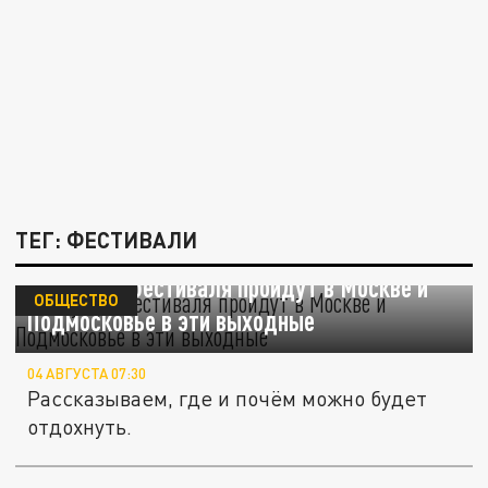
ТЕГ: ФЕСТИВАЛИ
Сразу три фестиваля пройдут в Москве и
ОБЩЕСТВО
Подмосковье в эти выходные
04 АВГУСТА 07:30
Рассказываем, где и почём можно будет
отдохнуть.