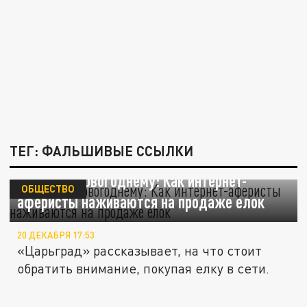
ТЕГ: ФАЛЬШИВЫЕ ССЫЛКИ
Обман по-новогоднему: Как интернет-
ОБЩЕСТВО
аферисты наживаются на продаже елок
20 ДЕКАБРЯ 17:53
«Царьград» рассказывает, на что стоит
обратить внимание, покупая елку в сети.