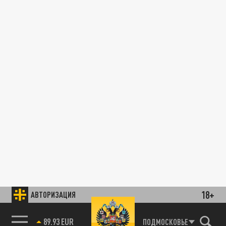
18+
АВТОРИЗАЦИЯ
89.93 EUR
ПОДМОСКОВЬЕ