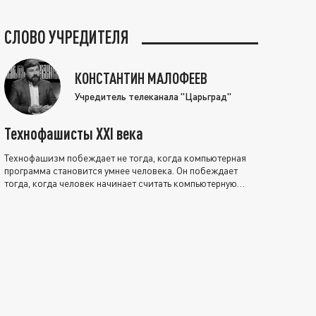
СЛОВО УЧРЕДИТЕЛЯ
КОНСТАНТИН МАЛОФЕЕВ
Учредитель телеканала "Царьград"
Технофашисты XXI века
Технофашизм побеждает не тогда, когда компьютерная
программа становится умнее человека. Он побеждает
тогда, когда человек начинает считать компьютерную
программу нравственно выше себя.