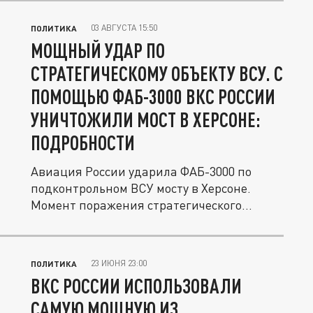
03 АВГУСТА 15:50
ПОЛИТИКА
МОЩНЫЙ УДАР ПО
СТРАТЕГИЧЕСКОМУ ОБЪЕКТУ ВСУ. С
ПОМОЩЬЮ ФАБ-3000 ВКС РОССИИ
УНИЧТОЖИЛИ МОСТ В ХЕРСОНЕ:
ПОДРОБНОСТИ
Авиация России ударила ФАБ-3000 по
подконтрольном ВСУ мосту в Херсоне.
Момент поражения стратегического...
23 ИЮНЯ 23:00
ПОЛИТИКА
ВКС РОССИИ ИСПОЛЬЗОВАЛИ
САМУЮ МОЩНУЮ ИЗ