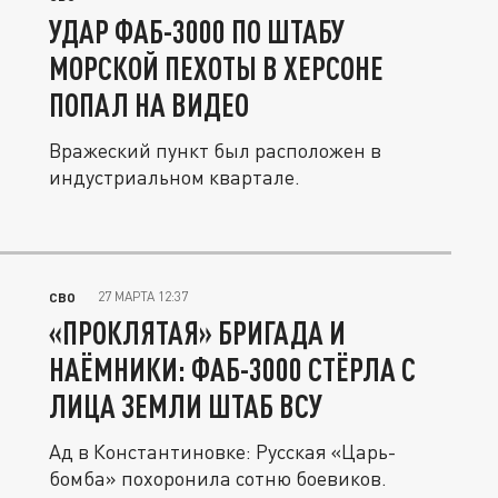
УДАР ФАБ-3000 ПО ШТАБУ
МОРСКОЙ ПЕХОТЫ В ХЕРСОНЕ
ПОПАЛ НА ВИДЕО
Вражеский пункт был расположен в
индустриальном квартале.
27 МАРТА 12:37
СВО
«ПРОКЛЯТАЯ» БРИГАДА И
НАЁМНИКИ: ФАБ-3000 СТЁРЛА С
ЛИЦА ЗЕМЛИ ШТАБ ВСУ
Ад в Константиновке: Русская «Царь-
бомба» похоронила сотню боевиков.