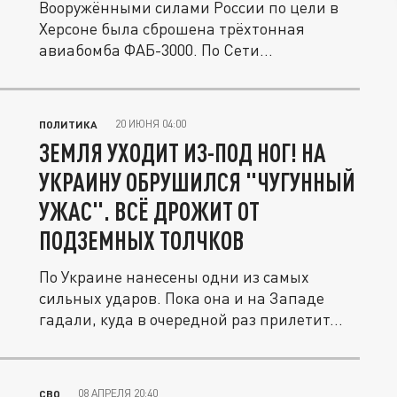
Вооружёнными силами России по цели в
Херсоне была сброшена трёхтонная
авиабомба ФАБ-3000. По Сети
разлетелись...
20 ИЮНЯ 04:00
ПОЛИТИКА
ЗЕМЛЯ УХОДИТ ИЗ-ПОД НОГ! НА
УКРАИНУ ОБРУШИЛСЯ "ЧУГУННЫЙ
УЖАС". ВСЁ ДРОЖИТ ОТ
ПОДЗЕМНЫХ ТОЛЧКОВ
По Украине нанесены одни из самых
сильных ударов. Пока она и на Западе
гадали, куда в очередной раз прилетит...
08 АПРЕЛЯ 20:40
СВО