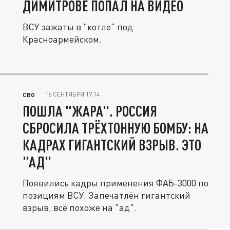
ДИМИТРОВЕ ПОПАЛ НА ВИДЕО
ВСУ зажаты в "котле" под
Красноармейском.
16 СЕНТЯБРЯ 17:14
СВО
ПОШЛА "ЖАРА". РОССИЯ
СБРОСИЛА ТРЁХТОННУЮ БОМБУ: НА
КАДРАХ ГИГАНТСКИЙ ВЗРЫВ. ЭТО
"АД"
Появились кадры применения ФАБ-3000 по
позициям ВСУ. Запечатлён гигантский
взрыв, всё похоже на "ад".