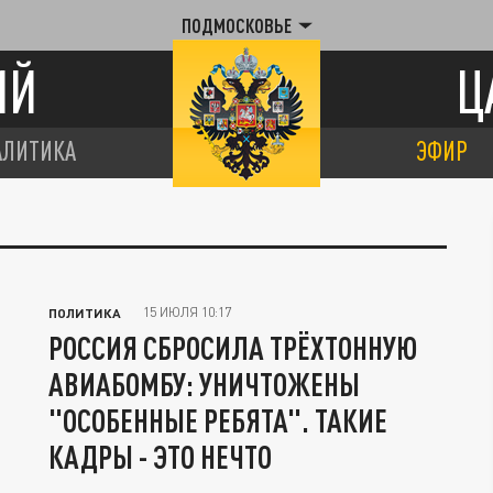
ПОДМОСКОВЬЕ
ИЙ
Ц
АЛИТИКА
ЭФИР
15 ИЮЛЯ 10:17
ПОЛИТИКА
РОССИЯ СБРОСИЛА ТРЁХТОННУЮ
АВИАБОМБУ: УНИЧТОЖЕНЫ
"ОСОБЕННЫЕ РЕБЯТА". ТАКИЕ
КАДРЫ - ЭТО НЕЧТО