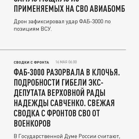
ПРИМЕНЯЕМЫХ НА СВО АВИАБОМБ
Дрон зафиксировал удар ФАБ-3000 по
позициям ВСУ.
16 МАЯ 06:00
СВОДКИ С ФРОНТА
ФАБ-3000 РАЗОРВАЛА В КЛОЧЬЯ.
ПОДРОБНОСТИ ГИБЕЛИ ЭКС-
ДЕПУТАТА ВЕРХОВНОЙ РАДЫ
НАДЕЖДЫ САВЧЕНКО. СВЕЖАЯ
СВОДКА С ФРОНТОВ СВО ОТ
ВОЕНКОРОВ
В Государственной Думе России считают,