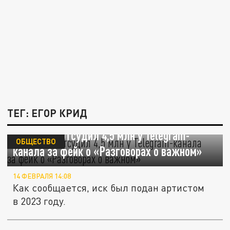
ТЕГ: ЕГОР КРИД
Егор Крид отсудил 4,5 млн у Telegram-
ОБЩЕСТВО
канала за фейк о «Разговорах о важном»
14 ФЕВРАЛЯ 14:08
Как сообщается, иск был подан артистом
в 2023 году.