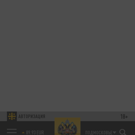
18+
АВТОРИЗАЦИЯ
89.93 EUR
ПОДМОСКОВЬЕ