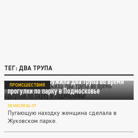
ТЕГ: ДВА ТРУПА
Прохожая обнаружила два трупа во время
ПРОИСШЕСТВИЯ
прогулки по парку в Подмосковье
08 ИЮЛЯ 06:37
Пугающую находку женщина сделала в
Жуковском парке.