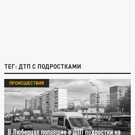
ТЕГ: ДТП С ПОДРОСТКАМИ
ПРОИСШЕСТВИЯ
В Люберцах попавшие в ДТП подростки на