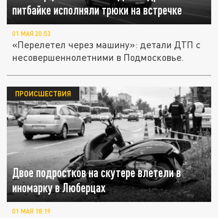
питбайке исполняли трюки на встречке
01 МАЯ 20:53
«Перелетел через машину»: детали ДТП с
несовершеннолетними в Подмосковье.
ПРОИСШЕСТВИЯ
Двое подростков на скутере влетели в
иномарку в Люберцах
01 МАЯ 18:19