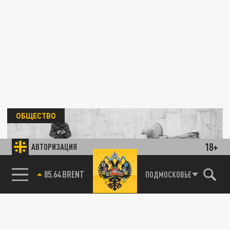
ОБЩЕСТВО
18+
АВТОРИЗАЦИЯ
85.64 BRENT
ПОДМОСКОВЬЕ
Генпрокуратуру попросили проверить все
службы доставки в стране из-за массового
отравления в Ростове