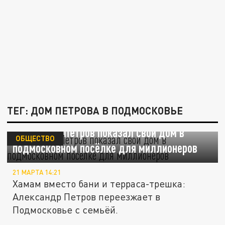
ТЕГ: ДОМ ПЕТРОВА В ПОДМОСКОВЬЕ
Александр Петров показал свой дом в
ОБЩЕСТВО
подмосковном посёлке для миллионеров
21 МАРТА 14:21
Хамам вместо бани и терраса-трешка:
Александр Петров переезжает в
Подмосковье с семьёй.