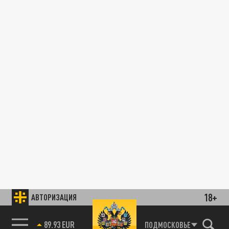
18+
АВТОРИЗАЦИЯ
89.93 EUR
ПОДМОСКОВЬЕ