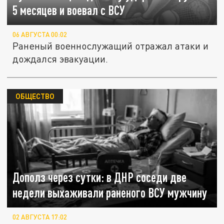
5 месяцев и воевал с ВСУ
06 АВГУСТА 00:02
Раненый военнослужащий отражал атаки и
дождался эвакуации.
ОБЩЕСТВО
Дополз через сутки: в ДНР соседи две
недели выхаживали раненого ВСУ мужчину
02 АВГУСТА 17:02