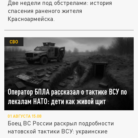
Две недели под обстрелами: история
спасения раненого жителя
Красноармейска.
СВО
Оператор БПЛА рассказал о тактике ВСУ по
лекалам НАТО: дети как живой щит
01 АВГУСТА 15:08
Боец ВС России раскрыл подробности
натовской тактики ВСУ: украинские