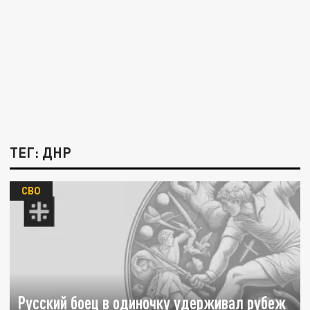
ТЕГ: ДНР
СВО
Русский боец в одиночку удерживал рубеж