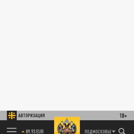
18+
АВТОРИЗАЦИЯ
89.93 EUR
ПОДМОСКОВЬЕ