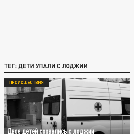
ТЕГ: ДЕТИ УПАЛИ С ЛОДЖИИ
ПРОИСШЕСТВИЯ
Двое детей сорвались с лоджии