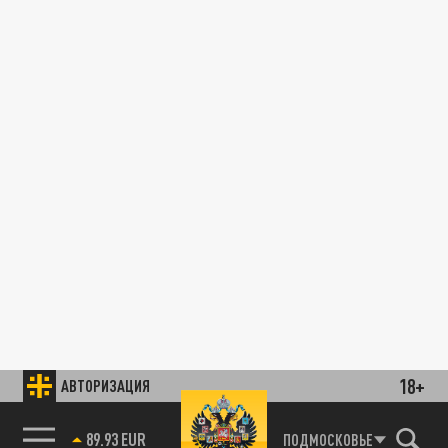
18+
АВТОРИЗАЦИЯ
89.93 EUR
ПОДМОСКОВЬЕ