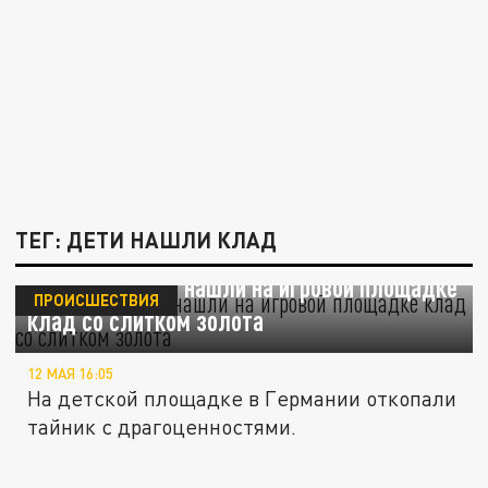
ТЕГ: ДЕТИ НАШЛИ КЛАД
В Берлине дети нашли на игровой площадке
ПРОИСШЕСТВИЯ
клад со слитком золота
12 МАЯ 16:05
На детской площадке в Германии откопали
тайник с драгоценностями.