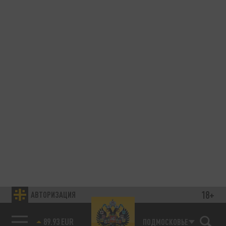
18+
АВТОРИЗАЦИЯ
89.93 EUR
ПОДМОСКОВЬЕ