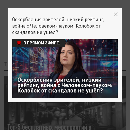
Оскорбления зрителей, низкий рейтинг,
война с Человеком-пауком: Колобок от
скандалов не ушёл?
В ПРЯМОМ ЭФИРЕ:
ТЕГ: ДЕНЬ ТУРИСТА
КУЛЬТУРА
Топ-5 бесплатных мероприятий в