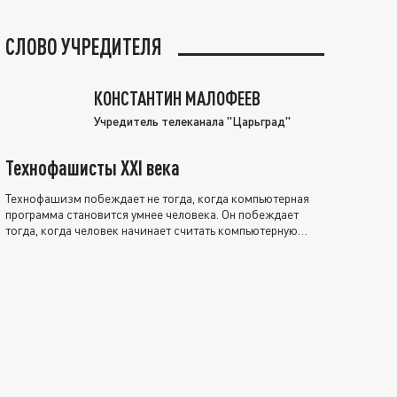
СЛОВО УЧРЕДИТЕЛЯ
КОНСТАНТИН МАЛОФЕЕВ
Учредитель телеканала "Царьград"
Технофашисты XXI века
Технофашизм побеждает не тогда, когда компьютерная
программа становится умнее человека. Он побеждает
тогда, когда человек начинает считать компьютерную
программу нравственно выше себя.