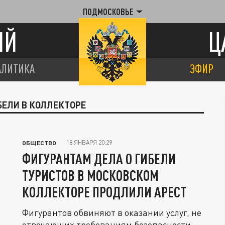
ПОДМОСКОВЬЕ
ИЙ
Ц
АЛИТИКА
ЭФИР
БЕЛИ В КОЛЛЕКТОРЕ
18 ЯНВАРЯ 20:29
ОБЩЕСТВО
ФИГУРАНТАМ ДЕЛА О ГИБЕЛИ
ТУРИСТОВ В МОСКОВСКОМ
КОЛЛЕКТОРЕ ПРОДЛИЛИ АРЕСТ
Фигурантов обвиняют в оказании услуг, не
отвечающих требованиям безопасности.