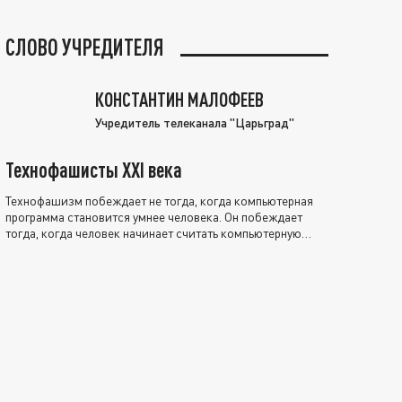
СЛОВО УЧРЕДИТЕЛЯ
КОНСТАНТИН МАЛОФЕЕВ
Учредитель телеканала "Царьград"
Технофашисты XXI века
Технофашизм побеждает не тогда, когда компьютерная
программа становится умнее человека. Он побеждает
тогда, когда человек начинает считать компьютерную
программу нравственно выше себя.