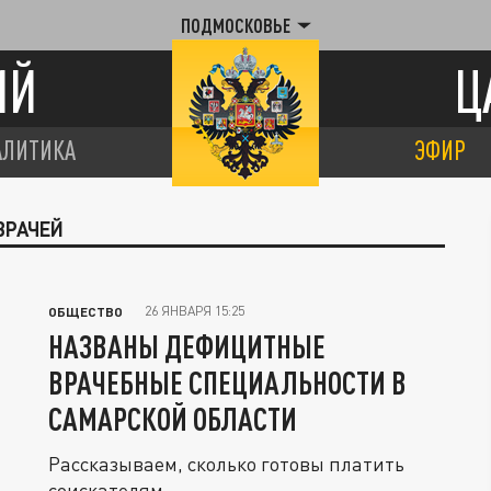
ПОДМОСКОВЬЕ
ИЙ
Ц
АЛИТИКА
ЭФИР
ВРАЧЕЙ
26 ЯНВАРЯ 15:25
ОБЩЕСТВО
НАЗВАНЫ ДЕФИЦИТНЫЕ
ВРАЧЕБНЫЕ СПЕЦИАЛЬНОСТИ В
САМАРСКОЙ ОБЛАСТИ
Рассказываем, сколько готовы платить
соискателям.