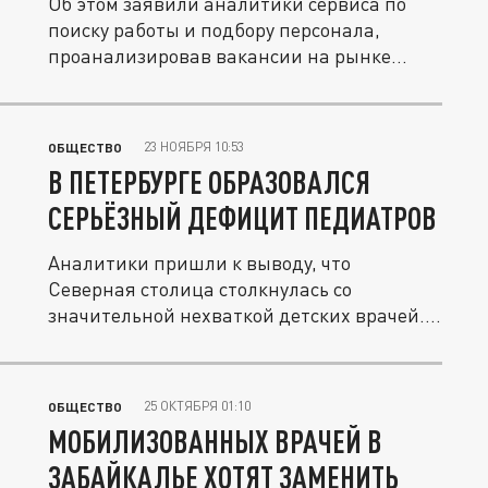
Об этом заявили аналитики сервиса по
поиску работы и подбору персонала,
проанализировав вакансии на рынке...
23 НОЯБРЯ 10:53
ОБЩЕСТВО
В ПЕТЕРБУРГЕ ОБРАЗОВАЛСЯ
СЕРЬЁЗНЫЙ ДЕФИЦИТ ПЕДИАТРОВ
Аналитики пришли к выводу, что
Северная столица столкнулась со
значительной нехваткой детских врачей.
Кстати,...
25 ОКТЯБРЯ 01:10
ОБЩЕСТВО
МОБИЛИЗОВАННЫХ ВРАЧЕЙ В
ЗАБАЙКАЛЬЕ ХОТЯТ ЗАМЕНИТЬ