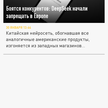
Боятся конкурентов: DeepSeek начали
запрещать в Европе
30 ЯНВАРЯ 13:44
Китайская нейросеть, обогнавшая все
аналогичные американские продукты,
изгоняется из западных магазинов...