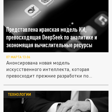
Представлена иранская модель ИИ,
превосходящая DeepSeek по аналитике и
экономящая вычислительные ресурсы
07 МАРТА 13:06
Анонсирована новая модель
искусственного интеллекта, которая
превосходит прежние разработки по
аналитическим...
ТЕХНОЛОГИИ