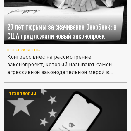
20 лет тюрьмы за скачивание DeepSeek: в
США предложили новый законопроект
03 ФЕВРАЛЯ 11:06
Конгресс внес на рассмотрение
законопроект, который называют самой
агрессивной законодательной мерой в...
ТЕХНОЛОГИИ