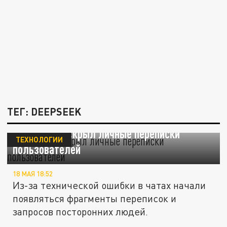
ТЕГ: DEEPSEEK
DeepSeek раскрыл личные переписки
ТЕХНОЛОГИИ
пользователей
18 МАЯ 18:52
Из-за технической ошибки в чатах начали
появляться фрагменты переписок и
запросов посторонних людей.