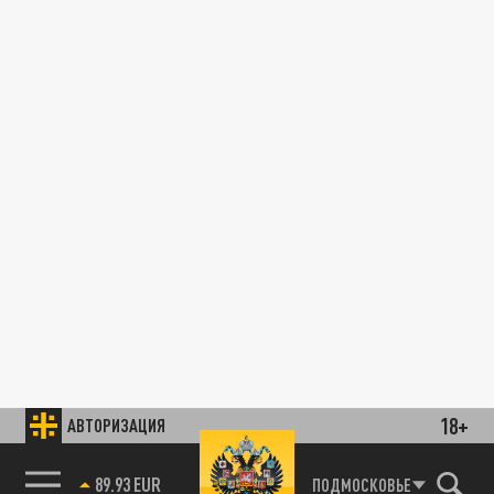
18+
АВТОРИЗАЦИЯ
89.93 EUR
ПОДМОСКОВЬЕ