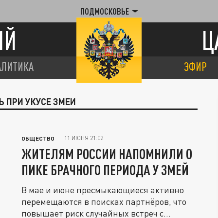
ПОДМОСКОВЬЕ
ИЙ
Ц
АЛИТИКА
ЭФИР
Ь ПРИ УКУСЕ ЗМЕИ
11 ИЮНЯ 21:02
ОБЩЕСТВО
ЖИТЕЛЯМ РОССИИ НАПОМНИЛИ О
ПИКЕ БРАЧНОГО ПЕРИОДА У ЗМЕЙ
В мае и июне пресмыкающиеся активно
перемещаются в поисках партнёров, что
повышает риск случайных встреч с...