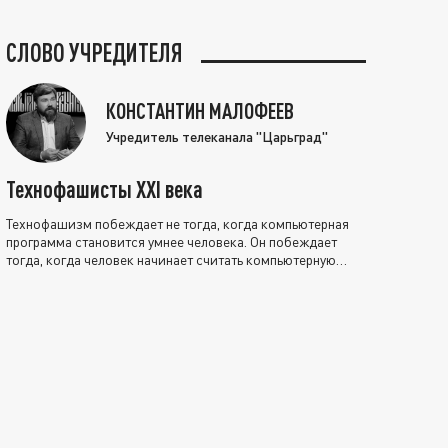
СЛОВО УЧРЕДИТЕЛЯ
КОНСТАНТИН МАЛОФЕЕВ
Учредитель телеканала "Царьград"
Технофашисты XXI века
Технофашизм побеждает не тогда, когда компьютерная
программа становится умнее человека. Он побеждает
тогда, когда человек начинает считать компьютерную
программу нравственно выше себя.