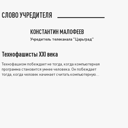
СЛОВО УЧРЕДИТЕЛЯ
КОНСТАНТИН МАЛОФЕЕВ
Учредитель телеканала "Царьград"
Технофашисты XXI века
Технофашизм побеждает не тогда, когда компьютерная
программа становится умнее человека. Он побеждает
тогда, когда человек начинает считать компьютерную
программу нравственно выше себя.