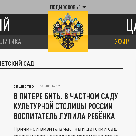
ПОДМОСКОВЬЕ
ИЙ
Ц
АЛИТИКА
ЭФИР
ДЕТСКИЙ САД
24 ИЮЛЯ 12:35
ОБЩЕСТВО
В ПИТЕРЕ БИТЬ. В ЧАСТНОМ САДУ
КУЛЬТУРНОЙ СТОЛИЦЫ РОССИИ
ВОСПИТАТЕЛЬ ЛУПИЛА РЕБЁНКА
Причиной визита в частный детский сад
сотрудников надзорного ведомства стала