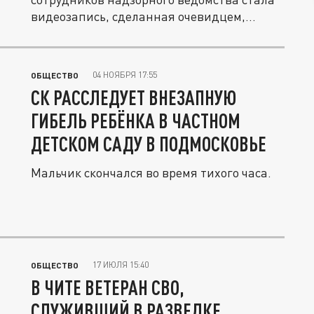
видеозапись, сделанная очевидцем,...
04 НОЯБРЯ 17:55
ОБЩЕСТВО
СК РАССЛЕДУЕТ ВНЕЗАПНУЮ
ГИБЕЛЬ РЕБЁНКА В ЧАСТНОМ
ДЕТСКОМ САДУ В ПОДМОСКОВЬЕ
Мальчик скончался во время тихого часа.
17 ИЮЛЯ 15:40
ОБЩЕСТВО
В ЧИТЕ ВЕТЕРАН СВО,
СЛУЖИВШИЙ В РАЗВЕДКЕ,