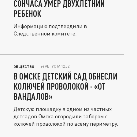
СОНЧАСА УМЕР ДВУХЛЕТНИЙ
РЕБЕНОК
Информацию подтвердили в
Следственном комитете.
24 АВГУСТА 12:32
ОБЩЕСТВО
В ОМСКЕ ДЕТСКИЙ САД ОБНЕСЛИ
КОЛЮЧЕЙ ПРОВОЛОКОЙ - «ОТ
ВАНДАЛОВ»
Детскую площадку в одном из частных
детсадов Омска огородили забором с
колючей проволокой по всему периметру.