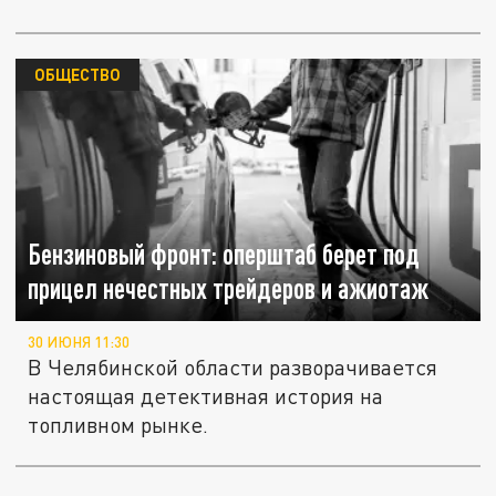
ОБЩЕСТВО
Бензиновый фронт: оперштаб берет под
прицел нечестных трейдеров и ажиотаж
30 ИЮНЯ 11:30
В Челябинской области разворачивается
настоящая детективная история на
топливном рынке.