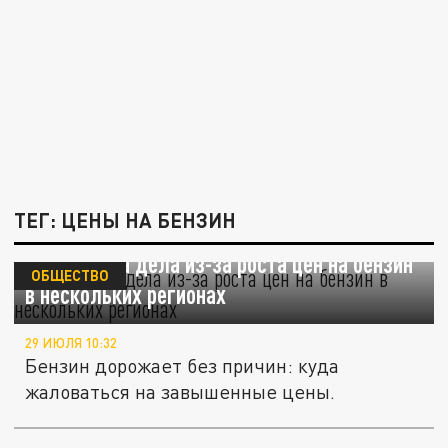
ТЕГ: ЦЕНЫ НА БЕНЗИН
ФАС завела дела из-за роста цен на бензин
ОБЩЕСТВО
в нескольких регионах
29 ИЮЛЯ 10:32
Бензин дорожает без причин: куда
жаловаться на завышенные цены.