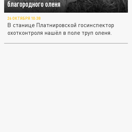
благородного оленя
26 ОКТЯБРЯ 10:38
В станице Платнировской госинспектор
охотконтроля нашёл в поле труп оленя.