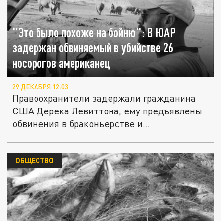
"Это было похоже на бойню": В ЮАР
задержан обвиняемый в убийстве 26
носорогов американец
29 ДЕКАБРЯ 12:03
Правоохранители задержали гражданина
США Дерека Левиттона, ему предъявлены
обвинения в браконьерстве и...
ОБЩЕСТВО