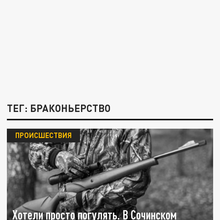
ТЕГ: БРАКОНЬЕРСТВО
ПРОИСШЕСТВИЯ
Хотели просто погулять. В Сочинском