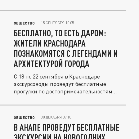
15 СЕНТЯБРЯ 10:05
ОБЩЕСТВО
БЕСПЛАТНО, ТО ЕСТЬ ДАРОМ:
ЖИТЕЛИ КРАСНОДАРА
ПОЗНАКОМЯТСЯ С ЛЕГЕНДАМИ И
АРХИТЕКТУРОЙ ГОРОДА
С 18 по 22 сентября в Краснодаре
экскурсоводы проведут бесплатные
прогулки по достопримечательностям
города.
30 ДЕКАБРЯ 09:10
ОБЩЕСТВО
В АНАПЕ ПРОВЕДУТ БЕСПЛАТНЫЕ
ЭКСКУРСИИ НА НОВОГОДНИХ