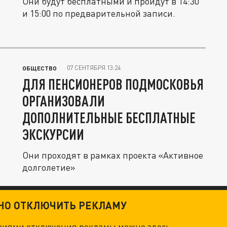
Они будут бесплатными и пройдут в 14:30
и 15:00 по предварительной записи.
07 СЕНТЯБРЯ 13:24
ОБЩЕСТВО
ДЛЯ ПЕНСИОНЕРОВ ПОДМОСКОВЬЯ
ОРГАНИЗОВАЛИ
ДОПОЛНИТЕЛЬНЫЕ БЕСПЛАТНЫЕ
ЭКСКУРСИИ
Они проходят в рамках проекта «Активное
долголетие»
ТНО ОТКЛЮЧИТЬ РЕКЛАМУ
овиями отключения рекламы можно
здесь