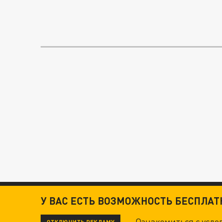
У ВАС ЕСТЬ ВОЗМОЖНОСТЬ БЕСПЛА
Ознакомиться с усл
ОТКЛЮЧИТЬ РЕКЛАМУ