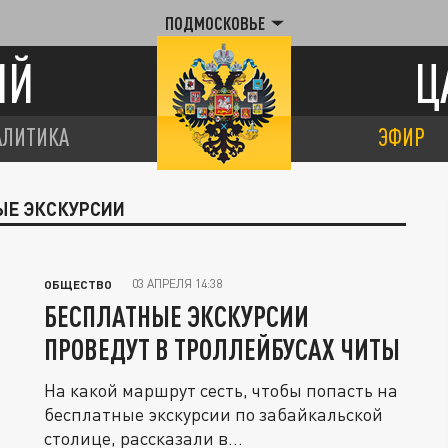
ПОДМОСКОВЬЕ
ИЙ
Ц
АЛИТИКА
ЭФИР
ЫЕ ЭКСКУРСИИ
03 АПРЕЛЯ 14:38
ОБЩЕСТВО
БЕСПЛАТНЫЕ ЭКСКУРСИИ
ПРОВЕДУТ В ТРОЛЛЕЙБУСАХ ЧИТЫ
На какой маршрут сесть, чтобы попасть на
бесплатные экскурсии по забайкальской
столице, рассказали в...