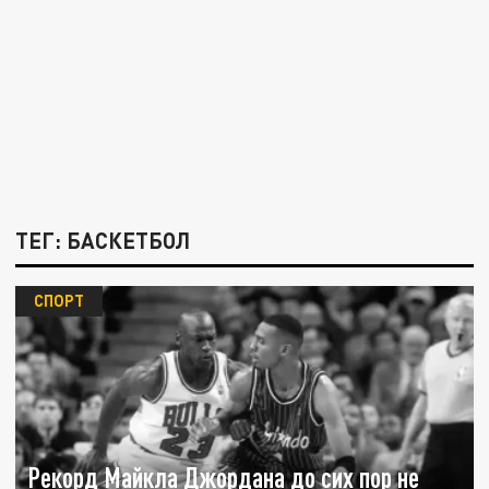
ТЕГ: БАСКЕТБОЛ
СПОРТ
Рекорд Майкла Джордана до сих пор не