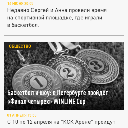
14 ИЮНЯ 20:05
Недавно Сергей и Анна провели время
на спортивной площадке, где играли
в баскетбол.
ОБЩЕСТВО
Баскетбол и шоу: в Петербурге пройдёт
«Финал четырёх» WINLINE Cup
01 АПРЕЛЯ 15:53
С 10 по 12 апреля на "КСК Арене" пройдут