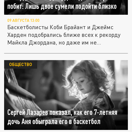
побит: Лишь двое сумели подойти близко
09 АВГУСТА 13:00
Баскетболисты Коби Брайант и Джеймс
Харден подобрались ближе всех к рекорду
Майкла Джордана, но даже им не...
ОБЩЕСТВО
Сергей Лазарев показал, как его 7-летняя
дочь Аня обыграла его в баскетбол