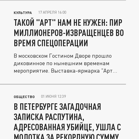
17 АПРЕЛЯ 16:00
КУЛЬТУРА
ТАКОЙ "АРТ" НАМ НЕ НУЖЕН: ПИР
МИЛЛИОНЕРОВ-ИЗВРАЩЕНЦЕВ ВО
ВРЕМЯ СПЕЦОПЕРАЦИИ
В московском Гостином Дворе прошло
диковинное по нынешним временам
мероприятие. Выставка-ярмарка "Арт
Москва"...
01 ИЮНЯ 12:39
ОБЩЕСТВО
В ПЕТЕРБУРГЕ ЗАГАДОЧНАЯ
ЗАПИСКА РАСПУТИНА,
АДРЕСОВАННАЯ УБИЙЦЕ, УШЛА С
МОЛОТКА ЗА РЕКОРДНУЮ СУММУ