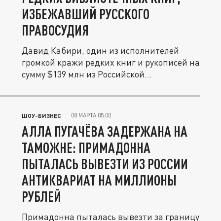
ИЗБЕЖАВШИЙ РУССКОГО
ПРАВОСУДИЯ
Давид Кабири, один из исполнителей
громкой кражи редких книг и рукописей на
сумму $139 млн из Российской...
08 МАРТА 05:00
ШОУ-БИЗНЕС
АЛЛА ПУГАЧЁВА ЗАДЕРЖАНА НА
ТАМОЖНЕ: ПРИМАДОННА
ПЫТАЛАСЬ ВЫВЕЗТИ ИЗ РОССИИ
АНТИКВАРИАТ НА МИЛЛИОНЫ
РУБЛЕЙ
Примадонна пыталась вывезти за границу