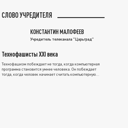
СЛОВО УЧРЕДИТЕЛЯ
КОНСТАНТИН МАЛОФЕЕВ
Учредитель телеканала "Царьград"
Технофашисты XXI века
Технофашизм побеждает не тогда, когда компьютерная
программа становится умнее человека. Он побеждает
тогда, когда человек начинает считать компьютерную
программу нравственно выше себя.