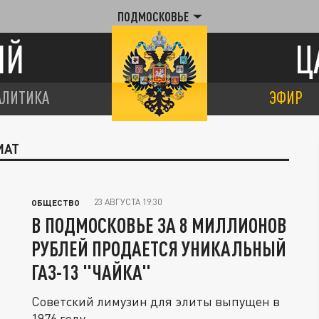
ПОДМОСКОВЬЕ
ИЙ
Ц
АЛИТИКА
ЭФИР
ИАТ
23 АВГУСТА 19:30
ОБЩЕСТВО
В ПОДМОСКОВЬЕ ЗА 8 МИЛЛИОНОВ
РУБЛЕЙ ПРОДАЕТСЯ УНИКАЛЬНЫЙ
ГАЗ-13 "ЧАЙКА"
Советский лимузин для элиты выпущен в
1976 году.