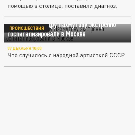
помощью в столице, поставили диагноз.
Mash: Александру Пахмутову экстренно
ПРОИСШЕСТВИЯ
госпитализировали в Москве
07 ДЕКАБРЯ 18:00
Что случилось с народной артисткой СССР.